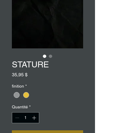
STATURE
Prix
35,95 $
finition
*
Quantité
*